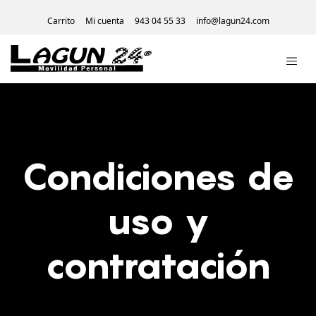
Carrito
Mi cuenta
943 04 55 33
info@lagun24.com
Condiciones de
uso y
contratación