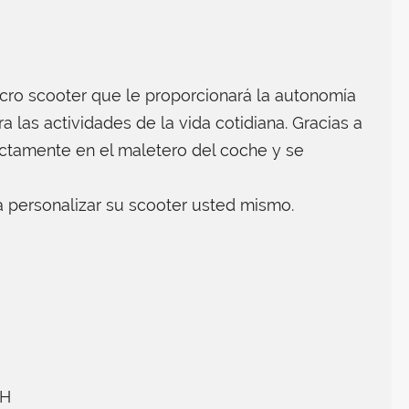
icro scooter que le proporcionará la autonomía
 las actividades de la vida cotidiana. Gracias a
ctamente en el maletero del coche y se
 personalizar su scooter usted mismo.
AH