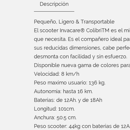
Descripción
Pequeño, Ligero & Transportable
El scooter Invacare® ColibriTM es el m
que necesita. Es el compañero ideal para
sus reducidas dimensiones, cabe perfe
desmonta con facilidad y sin esfuerzo.
Disponible nueva gama de colores para
Velocidad: 8 km/h
Peso maximo usuario: 136 kg.
Autonomia: hasta 16 km.
Baterias: de 12Ah. y de 18Ah
Longitud: 101cm.
Anchura: 50.5 cm.
Peso scooter: 44kg con baterias de 12