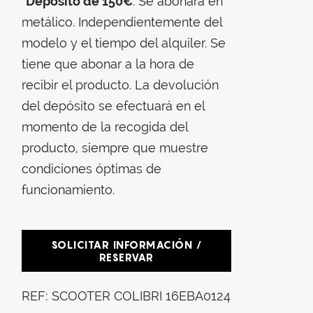
*
Depósito de 150€
. Se abonará en
metálico. Independientemente del
modelo y el tiempo del alquiler. Se
tiene que abonar a la hora de
recibir el producto. La devolución
del depósito se efectuará en el
momento de la recogida del
producto, siempre que muestre
condiciones óptimas de
funcionamiento.
SOLICITAR INFORMACIÓN /
RESERVAR
REF:
SCOOTER COLIBRI 16EBA0124