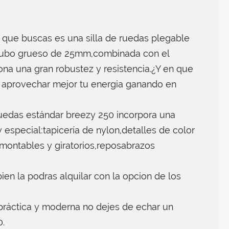
 que buscas es una silla de ruedas plegable
 tubo grueso de 25mm,combinada con el
ona una gran robustez y resistencia.¿Y en que
s aprovechar mejor tu energia ganando en
 ruedas estándar breezy 250 incorpora una
 especial:tapicería de nylon,detalles de color
smontables y giratorios,reposabrazos
ien la podras alquilar con la opcion de los
,práctica y moderna no dejes de echar un
0.