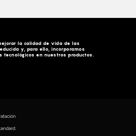
jorar la calidad de vida de las
educida y, para ello, incorporamos
 tecnológicos en nuestros productos.
ratación
andard
.