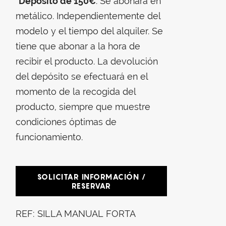
*
Depósito de 150€
. Se abonará en
metálico. Independientemente del
modelo y el tiempo del alquiler. Se
tiene que abonar a la hora de
recibir el producto. La devolución
del depósito se efectuará en el
momento de la recogida del
producto, siempre que muestre
condiciones óptimas de
funcionamiento.
SOLICITAR INFORMACIÓN /
RESERVAR
REF:
SILLA MANUAL FORTA