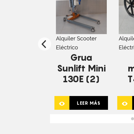
Alquiler Scooter
Alquil
Eléctrico
Eléctr
Grua
Sunlift Mini
m
130E (2)
T
LEER MÁS