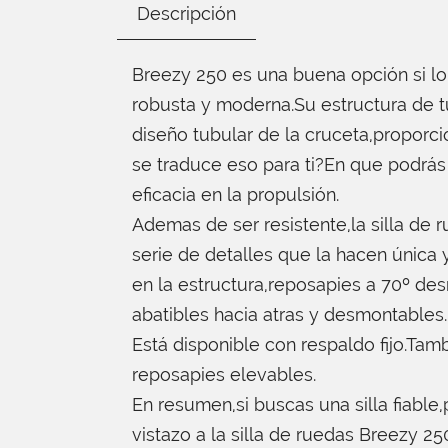
Descripción
Breezy 250 es una buena opción si lo
robusta y moderna.Su estructura de
diseño tubular de la cruceta,proporci
se traduce eso para ti?En que podrá
eficacia en la propulsión.
Ademas de ser resistente,la silla de
serie de detalles que la hacen única y
en la estructura,reposapies a 70º de
abatibles hacia atras y desmontables.
Está disponible con respaldo fijo.Tamb
reposapies elevables.
En resumen,si buscas una silla fiable
vistazo a la silla de ruedas Breezy 25