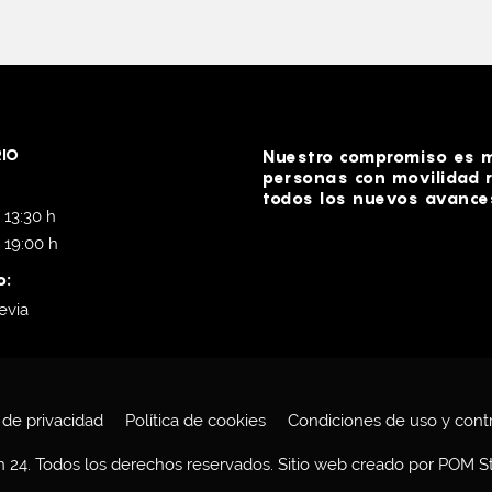
IO
Nuestro compromiso es me
personas con movilidad r
todos los nuevos avances
 13:30 h
- 19:00 h
o:
evia
a de privacidad
Política de cookies
Condiciones de uso y cont
24. Todos los derechos reservados. Sitio web creado por
POM St