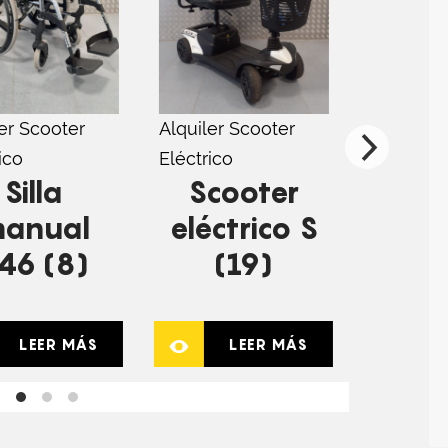
er Scooter
Alquiler Scooter
Alquiler 
ico
Eléctrico
Eléctrico
Silla
Scooter
Si
anual
eléctrico S
ma
46 (8)
(19)
T46
LEER MÁS
LEER MÁS