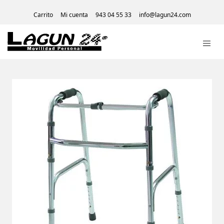
Carrito
Mi cuenta
943 04 55 33
info@lagun24.com