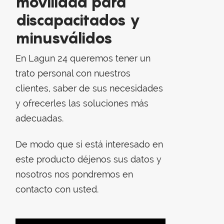
movilidad para
discapacitados y
minusválidos
En Lagun 24 queremos tener un
trato personal con nuestros
clientes, saber de sus necesidades
y ofrecerles las soluciones más
adecuadas.
De modo que si está interesado en
este producto déjenos sus datos y
nosotros nos pondremos en
écnicas
contacto con usted.
la de
cha