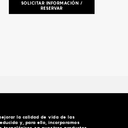
SOLICITAR INFORMACIÓN /
RESERVAR
LEER MÁS
jorar la calidad de vida de las
educida y, para ello, incorporamos
 tecnológicos en nuestros productos.