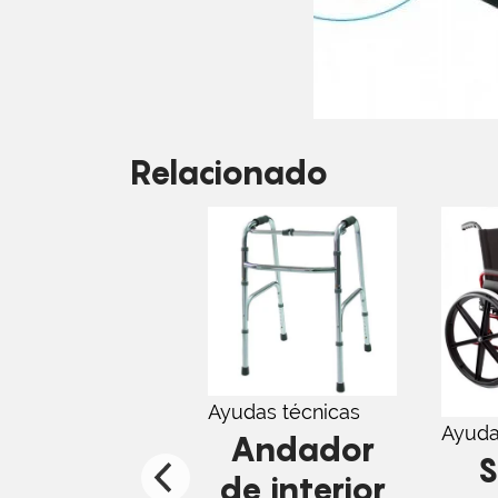
Relacionado
Ayudas técnicas
Ayuda
Andador
S
de interior