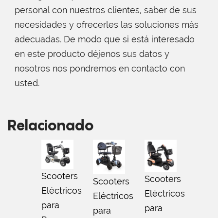
personal con nuestros clientes, saber de sus
necesidades y ofrecerles las soluciones más
adecuadas. De modo que si está interesado
en este producto déjenos sus datos y
nosotros nos pondremos en contacto con
usted.
Relacionado
Scooters
Scooters
Scoo
Scooters
Eléctricos
Eléctricos
Eléct
Eléctricos
para
para
para
para