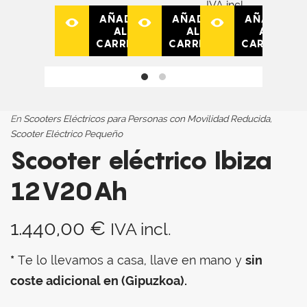
IVA incl.
AÑADIR
AÑADIR
AÑADIR
AL
AL
AL
CARRITO
CARRITO
CARRITO
En
Scooters Eléctricos para Personas con Movilidad Reducida
,
Scooter Eléctrico Pequeño
Scooter eléctrico Ibiza
12V20Ah
1.440,00
€
IVA incl.
*
Te lo llevamos a casa, llave en mano y
sin
coste adicional en (Gipuzkoa).