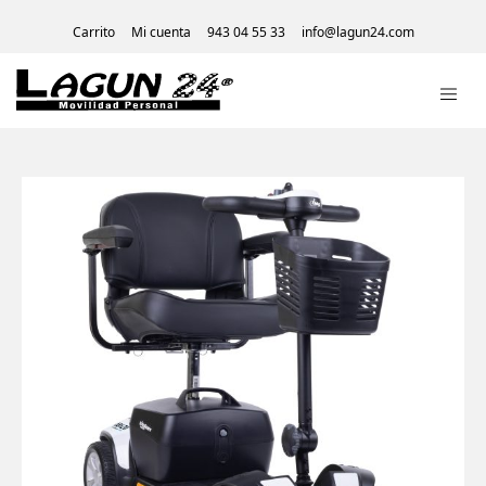
Carrito
Mi cuenta
943 04 55 33
info@lagun24.com