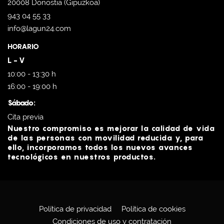
20008 Donostia (Gipuzkoa)
943 04 55 33
info@lagun24.com
HORARIO
L - V
10:00 - 13:30 h
16:00 - 19:00 h
Sábado:
Cita previa
Nuestro compromiso es mejorar la calidad de vida
de las personas con movilidad reducida y, para
ello, incorporamos todos los nuevos avances
tecnológicos en nuestros productos.
Política de privacidad
Política de cookies
Condiciones de uso y contratación