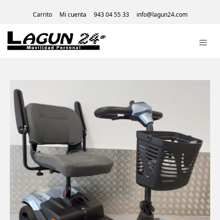
Carrito
Mi cuenta
943 04 55 33
info@lagun24.com