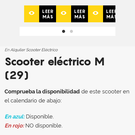
LEER
LEER
LEER
MÁS
MÁS
MÁS
En
Alquiler Scooter Eléctrico
Scooter eléctrico M
(29)
Comprueba la disponibilidad
de este scooter en
el calendario de abajo:
En azul:
Disponible.
En rojo:
NO disponible.