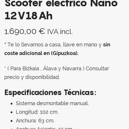
Scooter eléctrico Nano
12V18Ah
1.690,00
€
IVA incl.
*
Te lo llevamos a casa, llave en mano y
sin
coste adicional en (Gipuzkoa).
* ( Para Bizkaia , Álava y Navarra ) Consultar
precio y disponibilidad.
Especificaciones Técnicas:
Sistema desmontable manual.
Longitud: 102 cm.
Anchura: 63 cm.