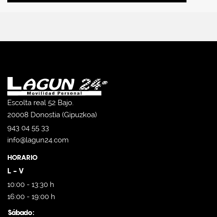
Escolta real 52 Bajo.
20008 Donostia (Gipuzkoa)
943 04 55 33
info@lagun24.com
HORARIO
L - V
10:00 - 13:30 h
16:00 - 19:00 h
Sábado: