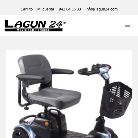
Carrito
Mi cuenta
943 04 55 33
info@lagun24.com