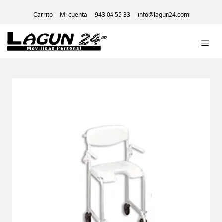
Carrito
Mi cuenta
943 04 55 33
info@lagun24.com