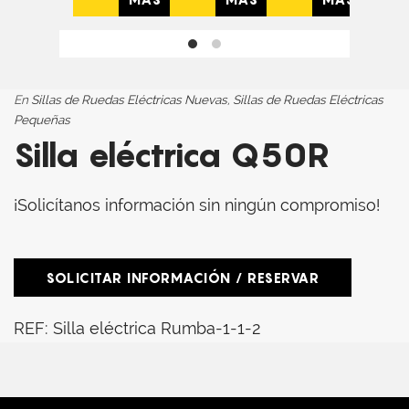
En
Sillas de Ruedas Eléctricas Nuevas
,
Sillas de Ruedas Eléctricas
Pequeñas
Silla eléctrica Q50R
¡Solicítanos información sin ningún compromiso!
SOLICITAR INFORMACIÓN / RESERVAR
REF:
Silla eléctrica Rumba-1-1-2