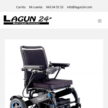
Carrito
Mi cuenta
943 04 55 33
info@lagun24.com