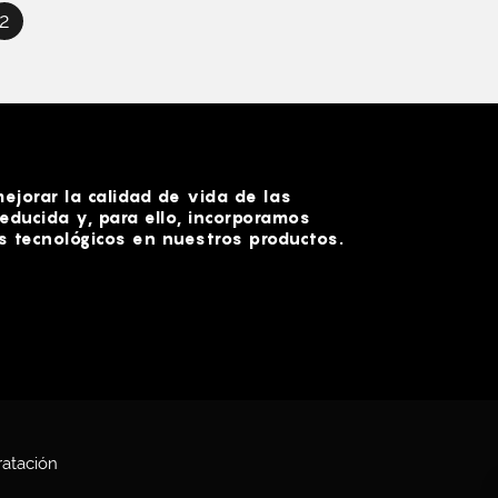
2
jorar la calidad de vida de las
educida y, para ello, incorporamos
 tecnológicos en nuestros productos.
ratación