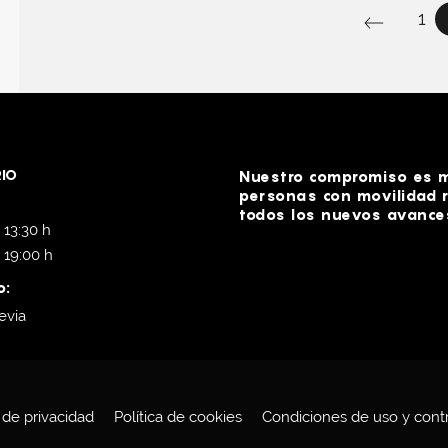
1
IO
Nuestro compromiso es me
personas con movilidad r
todos los nuevos avances
 13:30 h
- 19:00 h
o:
evia
a de privacidad
Política de cookies
Condiciones de uso y cont