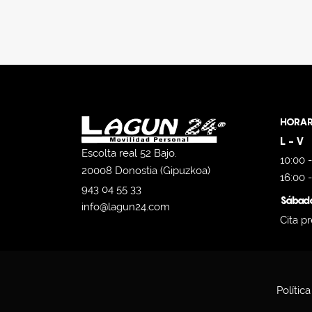
HORAR
L - V
Escolta real 52 Bajo.
10:00 -
20008 Donostia (Gipuzkoa)
16:00 
943 04 55 33
Sábad
info@lagun24.com
Cita pr
Polític