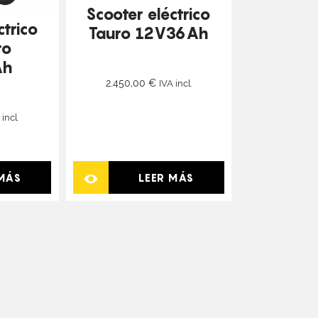
Scooter eléctrico
ctrico
Tauro 12V36Ah
ro
Ah
2.450,00
€
IVA incl.
 incl.
 MÁS
LEER MÁS