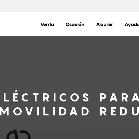
Venta
Ocasión
Alquiler
Ayuda
ELÉCTRICOS PAR
MOVILIDAD RED