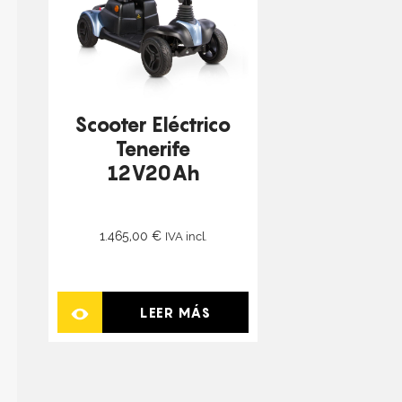
Scooter Eléctrico
Tenerife
12V20Ah
1.465,00
€
IVA incl.
LEER MÁS