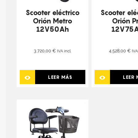
Scooter eléctrico
Scooter elé
Orión Metro
Orión P
12V50Ah
12V75
3.720,00
€
4.528,00
€
IVA incl.
IVA
LEER MÁS
LEER