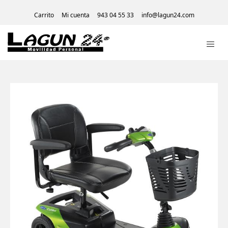
Carrito
Mi cuenta
943 04 55 33
info@lagun24.com